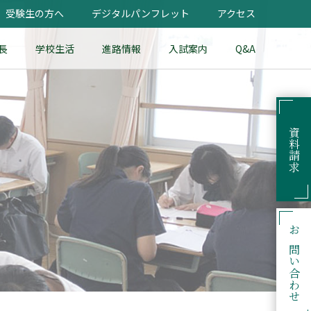
受験生の方へ
デジタルパンフレット
アクセス
長
学校生活
進路情報
入試案内
Q&A
資料請求
お問い合わせ