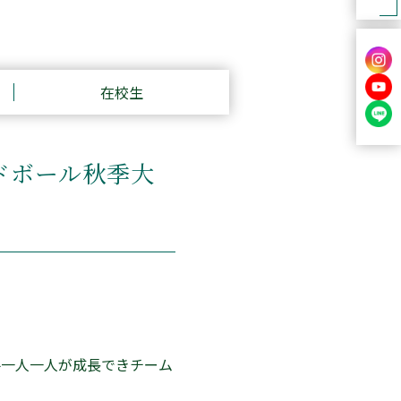
在校生
ドボール秋季大
手一人一人が成長できチーム