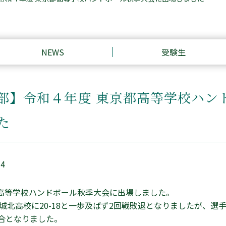
NEWS
受験生
部】令和４年度 東京都高等学校ハン
た
24
都高等学校ハンドボール秋季大会に出場しました。
城北高校に20-18と一歩及ばず2回戦敗退となりましたが、選
合となりました。