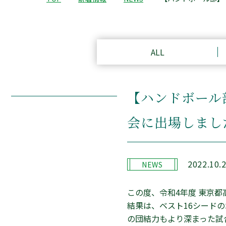
ALL
【ハンドボール
会に出場しまし
2022.10.
NEWS
この度、令和4年度 東京
結果は、ベスト16シードの
の団結力もより深まった試