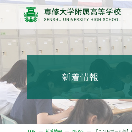
新着情報
TOP
新着情報
NEWS
【ハンドボール部】