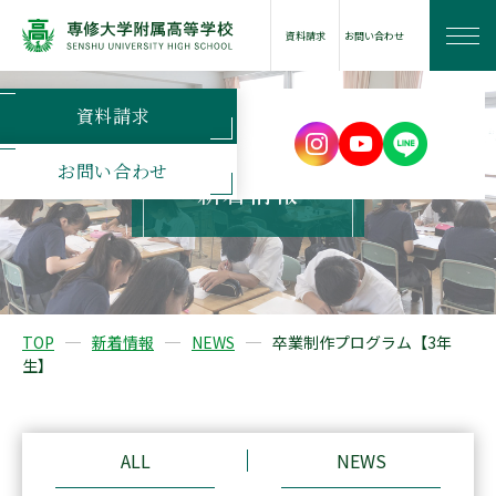
資料請求
お問い合わせ
資料請求
学校案内
お問い合わせ
新着情報
学びの特長
学校生活
TOP
新着情報
NEWS
卒業制作プログラム【3年
生】
進路情報
入試案内
ALL
NEWS