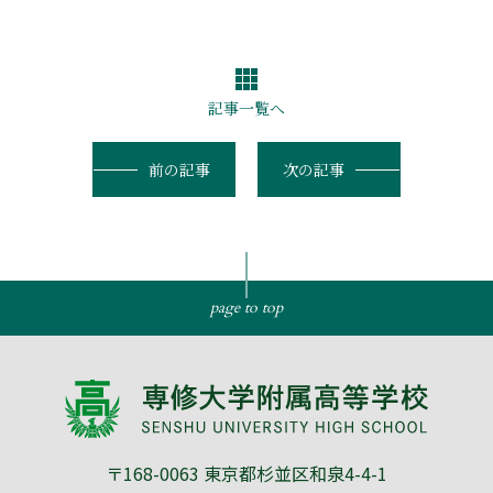
記事一覧へ
前の記事
次の記事
page to top
〒168-0063 東京都杉並区和泉4-4-1