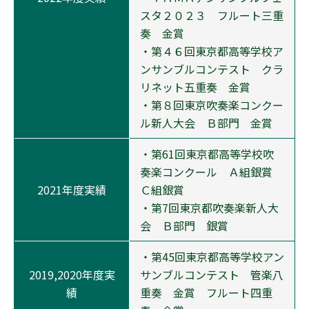
スタ２０２３ フルート三重
奏 金賞
・第４６回東京都高等学校ア
ンサンブルコンテスト クラ
リネット五重奏 金賞
・第８回東京吹奏楽コンクー
ル新人大会 Ｂ部門 金賞
・第61回東京都高等学校吹
奏楽コンクール Ａ組銀賞
2021年度実績
Ｃ組銀賞
・第7回東京都吹奏楽新人大
会 Ｂ部門 銀賞
・第45回東京都高等学校アン
2019,2020年度実
サンブルコンテスト 管楽八
績
重奏 金賞 フルート四重