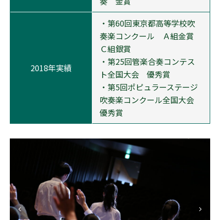
奏 金賞
・第60回東京都高等学校吹
奏楽コンクール Ａ組金賞
Ｃ組銀賞
・第25回管楽合奏コンテス
2018年実績
ト全国大会 優秀賞
・第5回ポピュラーステージ
吹奏楽コンクール全国大会
優秀賞