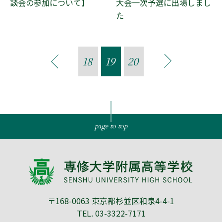
談会の参加について】
大会一次予選に出場しまし
た
18
19
20
page to top
〒168-0063 東京都杉並区和泉4-4-1
TEL.
03-3322-7171