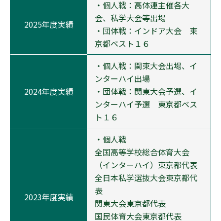
・個人戦：高体連主催各大
会、私学大会等出場
2025年度実績
・団体戦：インドア大会 東
京都ベスト１６
・個人戦：関東大会出場、イ
ンターハイ出場
2024年度実績
・団体戦：関東大会予選、イ
ンターハイ予選 東京都ベス
ト１６
・個人戦
全国高等学校総合体育大会
（インターハイ）東京都代表
全日本私学選抜大会東京都代
表
2023年度実績
関東大会東京都代表
国民体育大会東京都代表