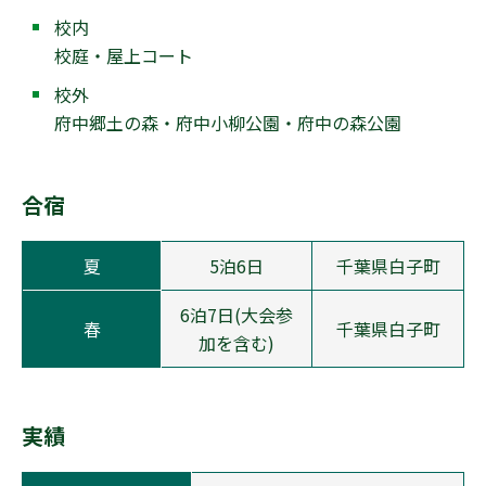
校内
校庭・屋上コート
校外
府中郷土の森・府中小柳公園・府中の森公園
合宿
夏
5泊6日
千葉県白子町
6泊7日(大会参
春
千葉県白子町
加を含む)
実績